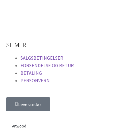
SE MER
SALGSBETINGELSER
FORSENDELSE OG RETUR
BETALING
PERSONVERN
Leverandør
Artwood