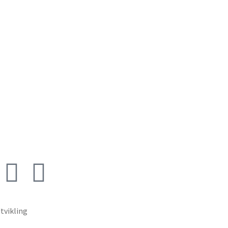
tvikling