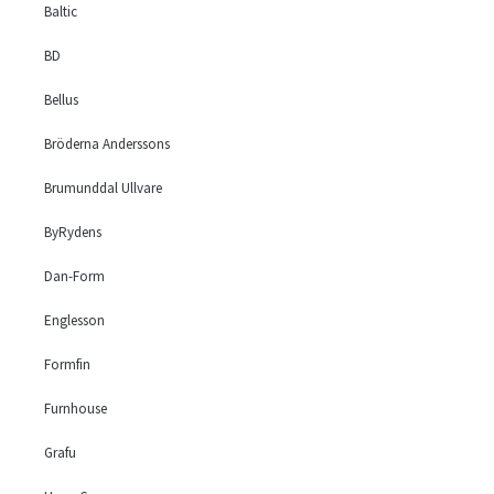
Baltic
BD
Bellus
Bröderna Anderssons
Brumunddal Ullvare
ByRydens
Dan-Form
Englesson
Formfin
Furnhouse
Grafu