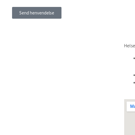
Send henvendelse
Helse