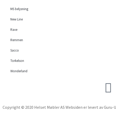
MS belysning
New Line
Rave
Remmen
Sacco
Torkelson
Wonderland
Copyright © 2020 Helset Møbler AS Websiden er levert av Guru-U