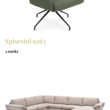
Spisestol 9263
3.996
kr