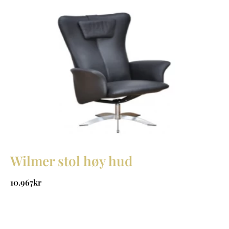
Wilmer stol høy hud
10.967
kr