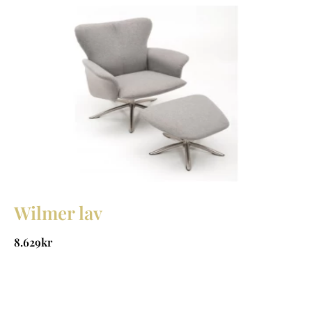
Wilmer lav
8.629
kr