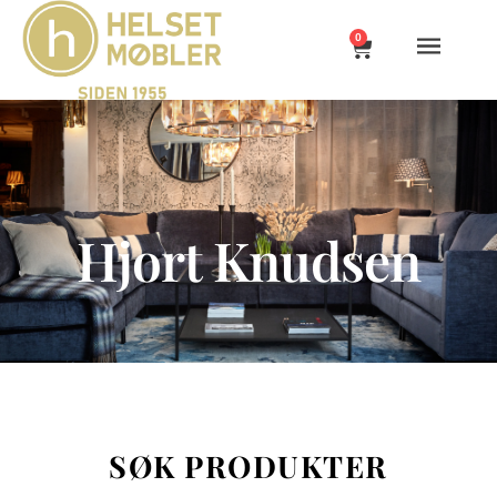
0
Hjort Knudsen
SØK PRODUKTER