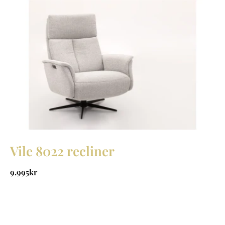
Vile 8022 recliner
9.995
kr