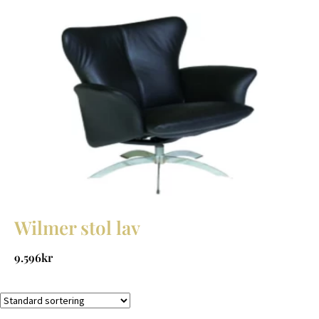
Wilmer stol lav
9.596
kr