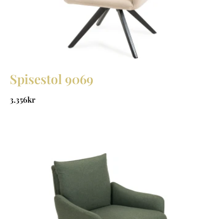
Spisestol 9069
3.356
kr