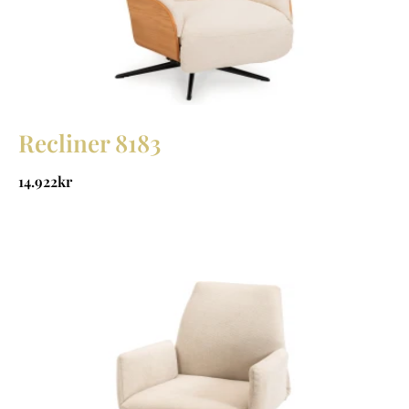
Recliner 8183
14.922
kr