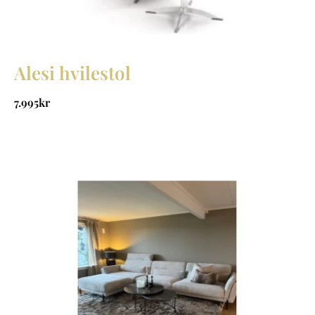
Alesi hvilestol
7.995
kr