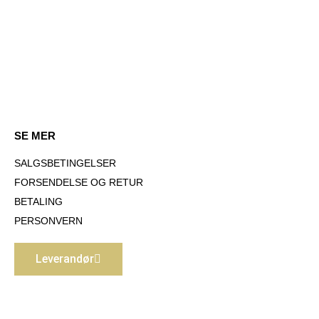
SE MER
SALGSBETINGELSER
FORSENDELSE OG RETUR
BETALING
PERSONVERN
Leverandør