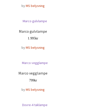
by
MS belysning
Marco gulvlampe
1.995
kr
by
MS belysning
Marco vegglampe
799
kr
by
MS belysning