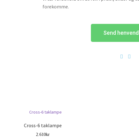
forekomme.
Send henvend
Cross-6 taklampe
2.610
kr