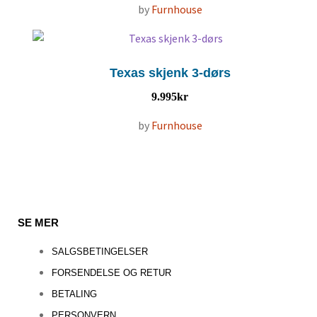
by
Furnhouse
Texas skjenk 3-dørs
9.995
kr
by
Furnhouse
SE MER
SALGSBETINGELSER
FORSENDELSE OG RETUR
BETALING
PERSONVERN