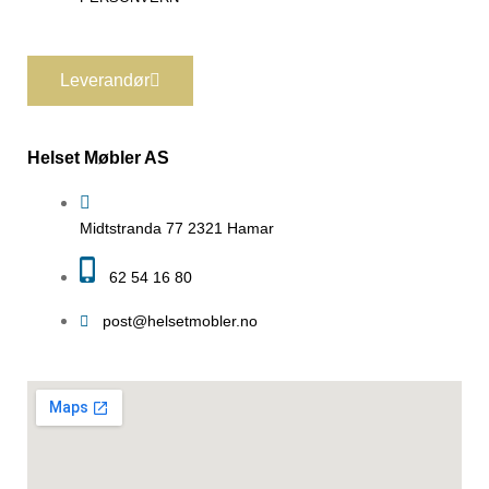
Leverandør
Helset Møbler AS
Midtstranda 77 2321 Hamar
62 54 16 80
post@helsetmobler.no