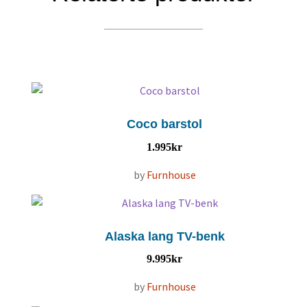
Coco barstol
1.995
kr
by
Furnhouse
Alaska lang TV-benk
9.995
kr
by
Furnhouse