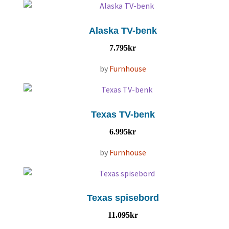
Alaska TV-benk
7.795
kr
by
Furnhouse
Texas TV-benk
6.995
kr
by
Furnhouse
Texas spisebord
11.095
kr