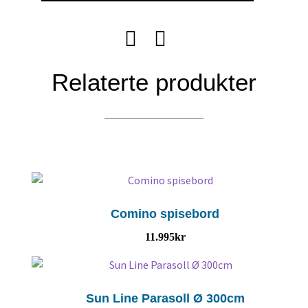
Relaterte produkter
Comino spisebord
11.995
kr
Sun Line Parasoll Ø 300cm