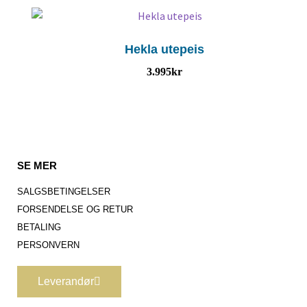
Hekla utepeis
3.995
kr
SE MER
SALGSBETINGELSER
FORSENDELSE OG RETUR
BETALING
PERSONVERN
Leverandør