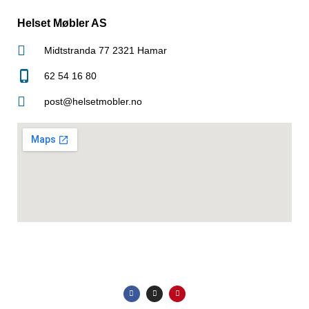
Helset Møbler AS
Midtstranda 77 2321 Hamar
62 54 16 80
post@helsetmobler.no