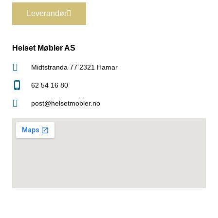
Leverandør
Helset Møbler AS
Midtstranda 77 2321 Hamar
62 54 16 80
post@helsetmobler.no