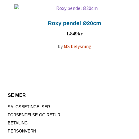
Roxy pendel Ø20cm
1.849
kr
by
MS belysning
SE MER
SALGSBETINGELSER
FORSENDELSE OG RETUR
BETALING
PERSONVERN