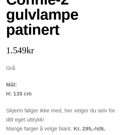
gulvlampe
patinert
1.549
kr
Grå
Mål:
H
: 135 cm
Skjerm følger ikke med, her velger du selv for
ditt eget uttrykk!
Mange farger å velge blant.
Kr. 295,-/stk.