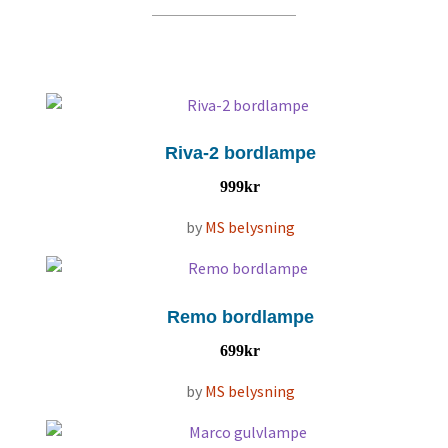
Riva-2 bordlampe
999
kr
by
MS belysning
Remo bordlampe
699
kr
by
MS belysning