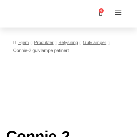
0
Hjem
Produkter
Belysning
Gulvlamper
Connie-2 gulvlampe patinert
Connie-2