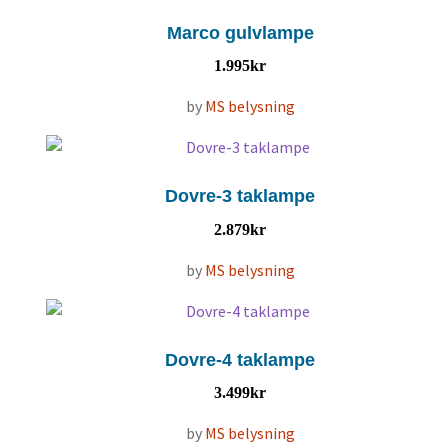
Marco gulvlampe
1.995
kr
by
MS belysning
Dovre-3 taklampe
2.879
kr
by
MS belysning
Dovre-4 taklampe
3.499
kr
by
MS belysning