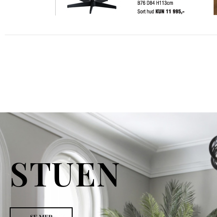
STUEN
SE MER