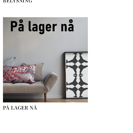
BELYSNING
PÅ LAGER NÅ