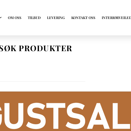
OM OSS
TILBUD
LEVERING
KONTAKT OSS
INTERIØRVEILE
SØK PRODUKTER