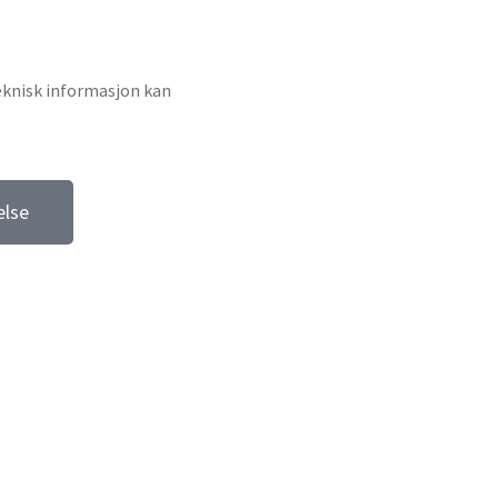
 teknisk informasjon kan
else