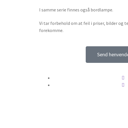
I samme serie finnes også bordlampe.
Vi tar forbehold om at feil i priser, bilder og
forekomme.
Send henvend