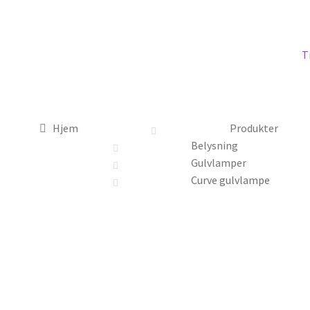
T
Hjem
Produkter
Belysning
Gulvlamper
Curve gulvlampe