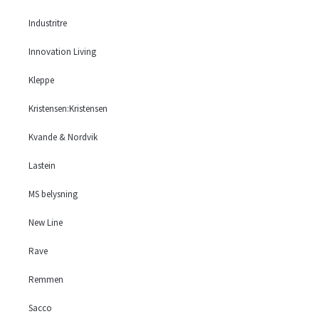
Industritre
Innovation Living
Kleppe
Kristensen:Kristensen
Kvande & Nordvik
Lastein
MS belysning
New Line
Rave
Remmen
Sacco