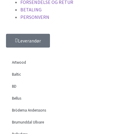
FORSENDELSE OG RETUR
BETALING
PERSONVERN
Leverandør
Artwood
Baltic
BD
Bellus
Bröderna Anderssons
Brumunddal Ullvare