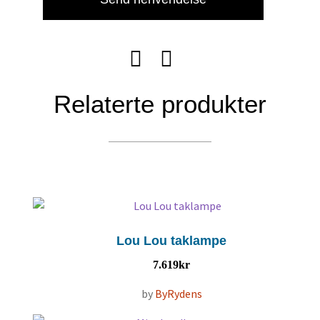
Relaterte produkter
Lou Lou taklampe
7.619
kr
by
ByRydens