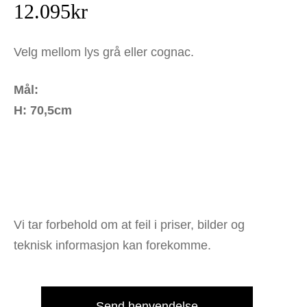
12.095
kr
Velg mellom lys grå eller cognac.
Mål:
H: 70,5cm
Vi tar forbehold om at feil i priser, bilder og
teknisk informasjon kan forekomme.
Send henvendelse