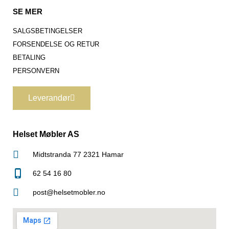
SE MER
SALGSBETINGELSER
FORSENDELSE OG RETUR
BETALING
PERSONVERN
Leverandør
Helset Møbler AS
Midtstranda 77 2321 Hamar
62 54 16 80
post@helsetmobler.no