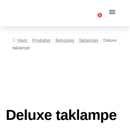
0
Hjem
Produkter
Belysning
Taklamper
Deluxe
taklampe
Deluxe taklampe