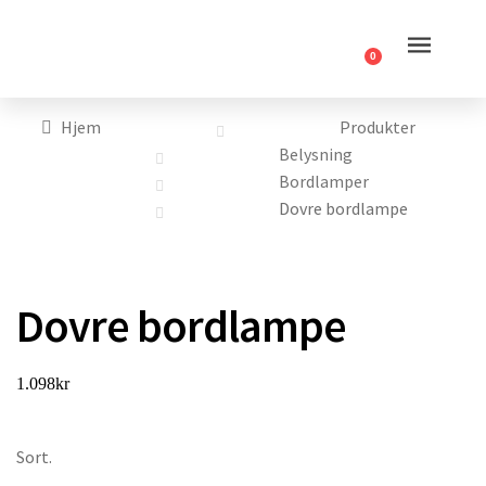
0
Hjem
Produkter
Belysning
Bordlamper
Dovre bordlampe
Dovre bordlampe
1.098
kr
Sort.