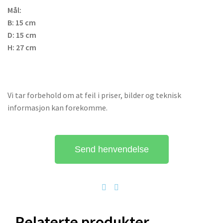
Mål:
B: 15 cm
D: 15 cm
H: 27 cm
Vi tar forbehold om at feil i priser, bilder og teknisk
informasjon kan forekomme.
Send henvendelse
Relaterte produkter