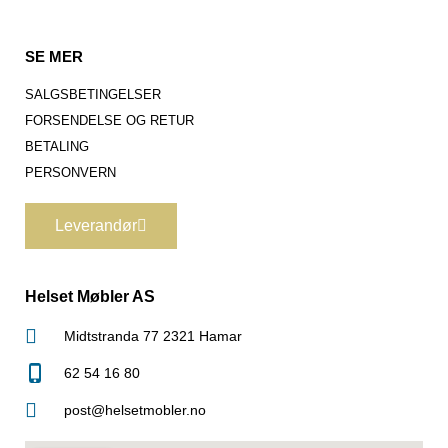
SE MER
SALGSBETINGELSER
FORSENDELSE OG RETUR
BETALING
PERSONVERN
Leverandør
Helset Møbler AS
Midtstranda 77 2321 Hamar
62 54 16 80
post@helsetmobler.no