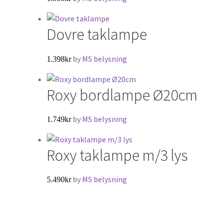
Dovre taklampe
by
MS belysning
1.398
kr
Roxy bordlampe Ø20cm
by
MS belysning
1.749
kr
Roxy taklampe m/3 lys
by
MS belysning
5.490
kr