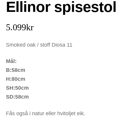
Ellinor spisestol
5.099
kr
Smoked oak / stoff Diosa 11
Mål:
B:58cm
H:80cm
SH:50cm
SD:58cm
Fås også i natur eller hvitoljet eik.