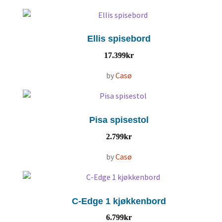
Ellis spisebord
17.399
kr
by
Casø
Pisa spisestol
2.799
kr
by
Casø
C-Edge 1 kjøkkenbord
6.799
kr