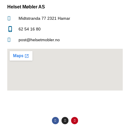
Helset Møbler AS
Midtstranda 77 2321 Hamar
62 54 16 80
post@helsetmobler.no