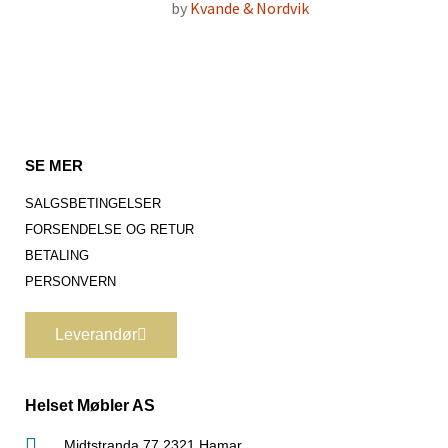
by
Kvande & Nordvik
SE MER
SALGSBETINGELSER
FORSENDELSE OG RETUR
BETALING
PERSONVERN
Leverandør
Helset Møbler AS
Midtstranda 77 2321 Hamar