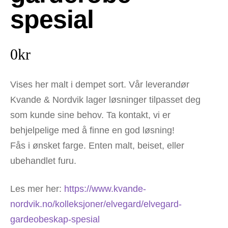
spesial
0
kr
Vises her malt i dempet sort. Vår leverandør
Kvande & Nordvik lager løsninger tilpasset deg
som kunde sine behov. Ta kontakt, vi er
behjelpelige med å finne en god løsning!
Fås i ønsket farge. Enten malt, beiset, eller
ubehandlet furu.
Les mer her:
https://www.kvande-
nordvik.no/kolleksjoner/elvegard/elvegard-
gardeobeskap-spesial