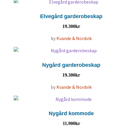
Elvegård garderobeskap
19.300
kr
by
Kvande & Nordvik
Nygård garderobeskap
19.300
kr
by
Kvande & Nordvik
Nygård kommode
11.900
kr