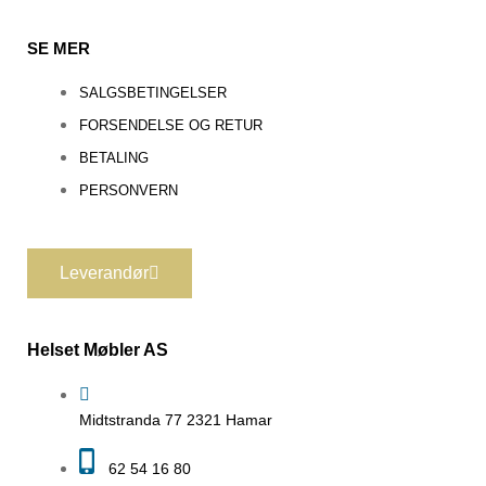
SE MER
SALGSBETINGELSER
FORSENDELSE OG RETUR
BETALING
PERSONVERN
Leverandør
Helset Møbler AS
Midtstranda 77 2321 Hamar
62 54 16 80