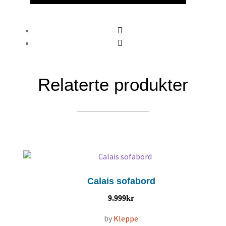
Relaterte produkter
Calais sofabord
9.999
kr
by
Kleppe