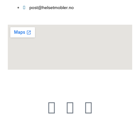
post@helsetmobler.no