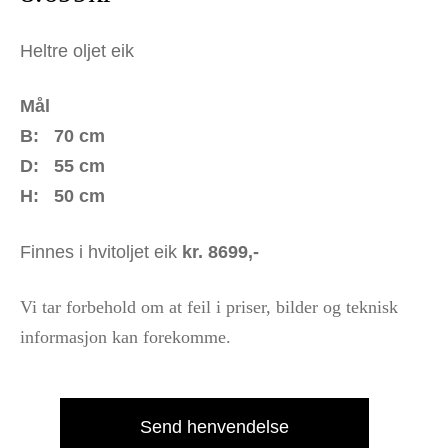
Heltre oljet eik
Mål
B: 70 cm
D: 55 cm
H: 50 cm
Finnes i hvitoljet eik
kr. 8699,-
Vi tar forbehold om at feil i priser, bilder og teknisk
informasjon kan forekomme.
Send henvendelse