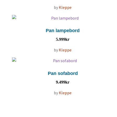
by
Kleppe
Pan lampebord
5.999
kr
by
Kleppe
Pan sofabord
9.499
kr
by
Kleppe