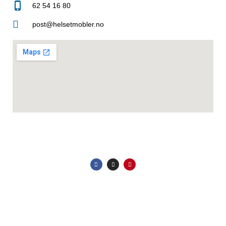
62 54 16 80
post@helsetmobler.no