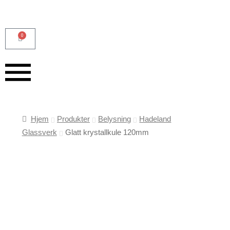
0
Hjem
Produkter
Belysning
Hadeland
Glassverk
Glatt krystallkule 120mm