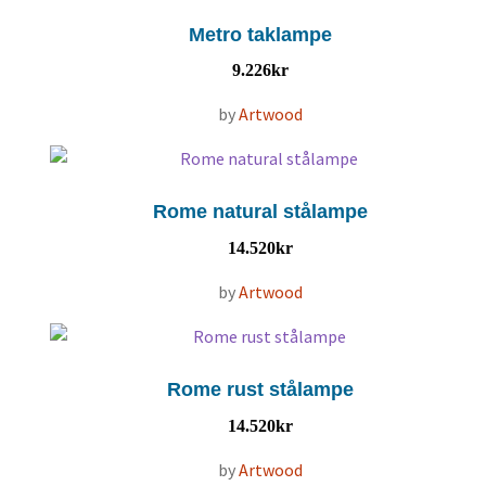
Metro taklampe
9.226
kr
by
Artwood
Rome natural stålampe
14.520
kr
by
Artwood
Rome rust stålampe
14.520
kr
by
Artwood