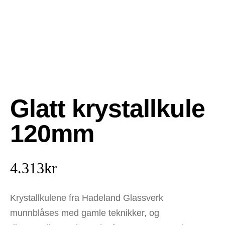
Glatt krystallkule
120mm
4.313
kr
Krystallkulene fra Hadeland Glassverk
munnblåses med gamle teknikker, og