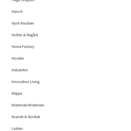
Hans K
Hjort Knudsen
Holten & Negård
Home Factory
Hovden
Industritre
Innovation Living
Kleppe
Kristensen:Kristensen
Kvande & Nordvik
Lastein