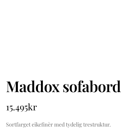
Maddox sofabord
15.495
kr
Sortfarget eikefinèr med tydelig trestruktur.