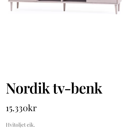
Nordik tv-benk
15.330
kr
Hvitoljet eik.