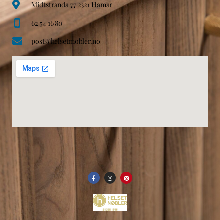
Midtstranda 77 2321 Hamar
62 54 16 80
post@helsetmobler.no