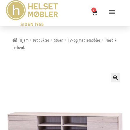
0
Hjem
Produkter
Stuen
TV- og mediemøbler
Nordik
tv-benk