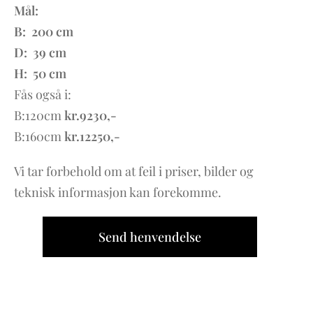
Mål
:
B: 200 cm
D: 39 cm
H: 50 cm
Fås også i:
B:120cm
kr.9230,-
B:160cm
kr.12250,-
Vi tar forbehold om at feil i priser, bilder og
teknisk informasjon kan forekomme.
Send henvendelse