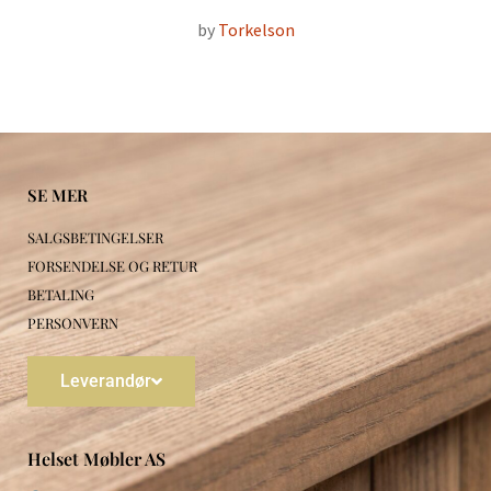
by
Torkelson
SE MER
SALGSBETINGELSER
FORSENDELSE OG RETUR
BETALING
PERSONVERN
Leverandør
Helset Møbler AS