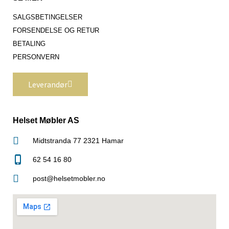
SALGSBETINGELSER
FORSENDELSE OG RETUR
BETALING
PERSONVERN
Leverandør
Helset Møbler AS
Midtstranda 77 2321 Hamar
62 54 16 80
post@helsetmobler.no