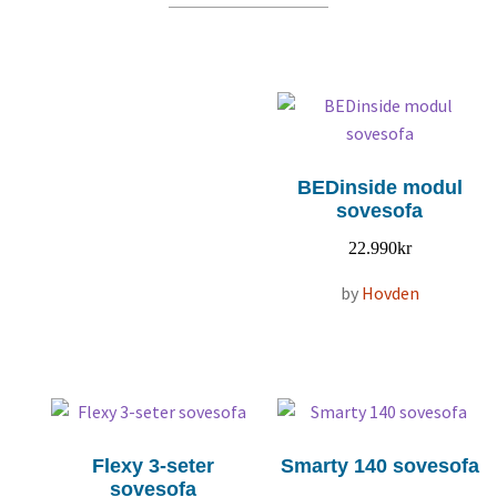
BEDinside modul
sovesofa
22.990
kr
by
Hovden
Flexy 3-seter
Smarty 140 sovesofa
sovesofa