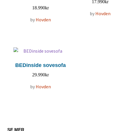
17.990
kr
18.990
kr
by
Hovden
by
Hovden
BEDinside sovesofa
29.990
kr
by
Hovden
SE MER