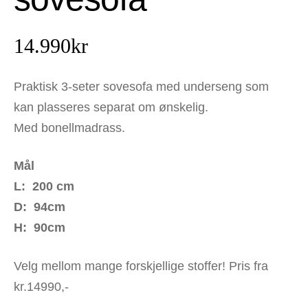
14.990
kr
Praktisk 3-seter sovesofa med underseng som
kan plasseres separat om ønskelig.
Med bonellmadrass.
Mål
L: 200 cm
D: 94cm
H: 90cm
Velg mellom mange forskjellige stoffer! Pris fra
kr.14990,-