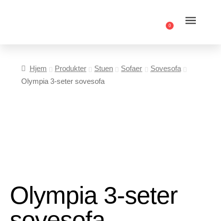
0
Hjem
Produkter
Stuen
Sofaer
Sovesofa
Olympia 3-seter sovesofa
Olympia 3-seter
sovesofa