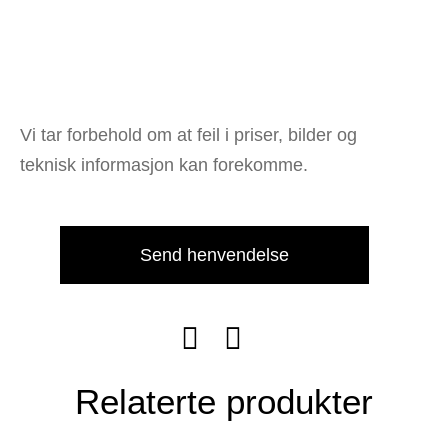
Vi tar forbehold om at feil i priser, bilder og
teknisk informasjon kan forekomme.
Send henvendelse
Relaterte produkter