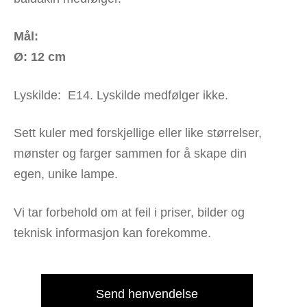
Mål:
Ø: 12 cm
Lyskilde: E14. Lyskilde medfølger ikke.
Sett kuler med forskjellige eller like størrelser,
mønster og farger sammen for å skape din
egen, unike lampe.
Vi tar forbehold om at feil i priser, bilder og
teknisk informasjon kan forekomme.
Send henvendelse