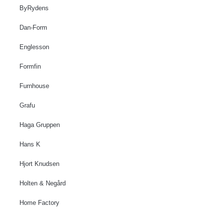
ByRydens
Dan-Form
Englesson
Formfin
Furnhouse
Grafu
Haga Gruppen
Hans K
Hjort Knudsen
Holten & Negård
Home Factory