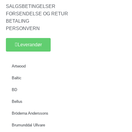
SALGSBETINGELSER
FORSENDELSE OG RETUR
BETALING
PERSONVERN
Leverandør
Artwood
Baltic
BD
Bellus
Bröderna Anderssons
Brumunddal Ullvare