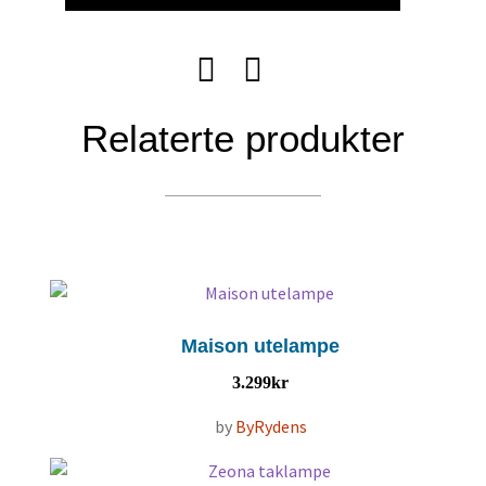
Relaterte produkter
Maison utelampe
3.299
kr
by
ByRydens