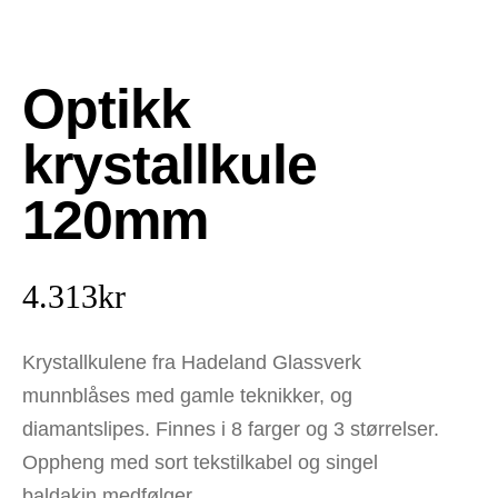
Optikk
krystallkule
120mm
4.313
kr
Krystallkulene fra Hadeland Glassverk
munnblåses med gamle teknikker, og
diamantslipes. Finnes i 8 farger og 3 størrelser.
Oppheng med sort tekstilkabel og singel
baldakin medfølger.