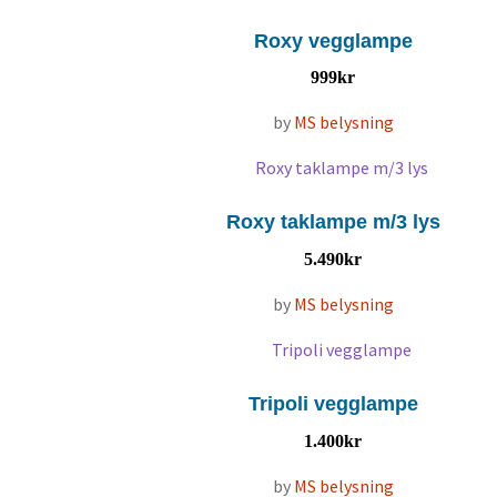
Roxy vegglampe
999
kr
by
MS belysning
Roxy taklampe m/3 lys
5.490
kr
by
MS belysning
Tripoli vegglampe
1.400
kr
by
MS belysning