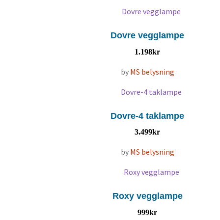
Dovre vegglampe
1.198
kr
by
MS belysning
Dovre-4 taklampe
3.499
kr
by
MS belysning
Roxy vegglampe
999
kr