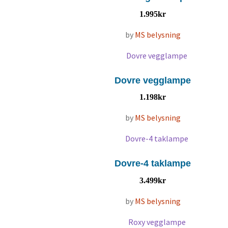
1.995
kr
by
MS belysning
Dovre vegglampe
1.198
kr
by
MS belysning
Dovre-4 taklampe
3.499
kr
by
MS belysning