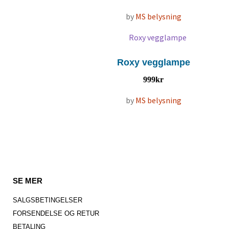
by
MS belysning
Roxy vegglampe
999
kr
by
MS belysning
SE MER
SALGSBETINGELSER
FORSENDELSE OG RETUR
BETALING