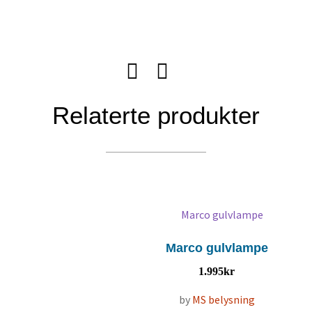
Relaterte produkter
Marco gulvlampe
1.995
kr
by
MS belysning