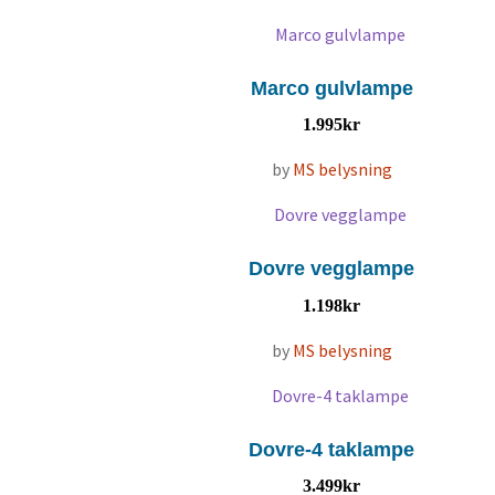
Marco gulvlampe
1.995
kr
by
MS belysning
Dovre vegglampe
1.198
kr
by
MS belysning
Dovre-4 taklampe
3.499
kr