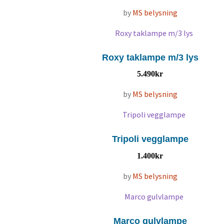
by
MS belysning
Roxy taklampe m/3 lys
5.490
kr
by
MS belysning
Tripoli vegglampe
1.400
kr
by
MS belysning
Marco gulvlampe