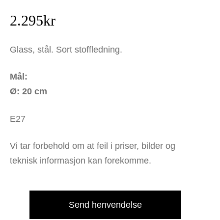
2.295
kr
Glass, stål. Sort stoffledning.
Mål:
Ø: 20 cm
E27
Vi tar forbehold om at feil i priser, bilder og
teknisk informasjon kan forekomme.
Send henvendelse