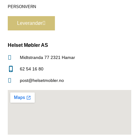
PERSONVERN
Leverandør
Helset Møbler AS
Midtstranda 77 2321 Hamar
62 54 16 80
post@helsetmobler.no