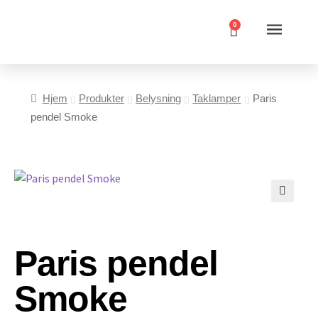
0
Hjem
Produkter
Belysning
Taklamper
Paris
pendel Smoke
Paris pendel
Smoke