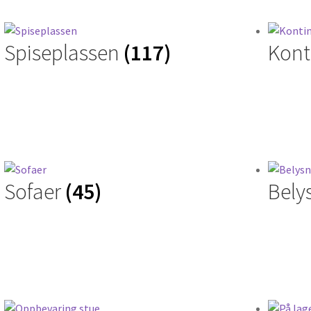
Spiseplassen
(117)
Kont
Sofaer
(45)
Bely