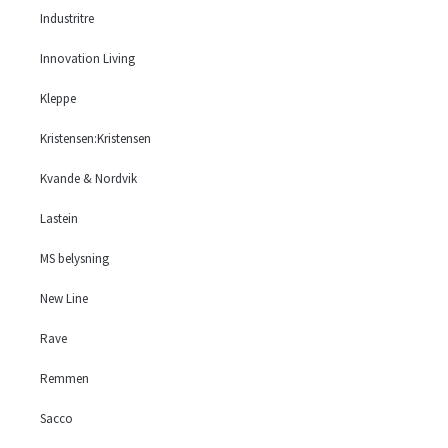
Industritre
Innovation Living
Kleppe
Kristensen:Kristensen
Kvande & Nordvik
Lastein
MS belysning
New Line
Rave
Remmen
Sacco