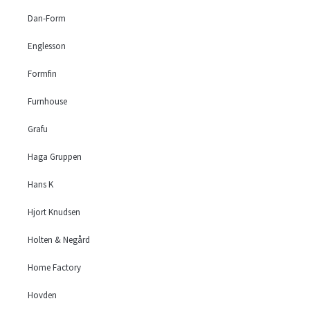
Dan-Form
Englesson
Formfin
Furnhouse
Grafu
Haga Gruppen
Hans K
Hjort Knudsen
Holten & Negård
Home Factory
Hovden