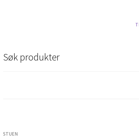
T
Søk produkter
STUEN