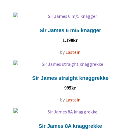
Sir James 6 m/5 knagger
1.198
kr
by
Lastein
Sir James straight knaggrekke
995
kr
by
Lastein
Sir James 8A knaggrekke