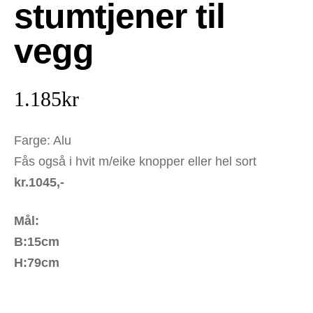
stumtjener til
vegg
1.185
kr
Farge: Alu
Fås også i hvit m/eike knopper eller hel sort
kr.1045,-
Mål:
B:15cm
H:79cm