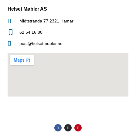
Helset Møbler AS
Midtstranda 77 2321 Hamar
62 54 16 80
post@helsetmobler.no