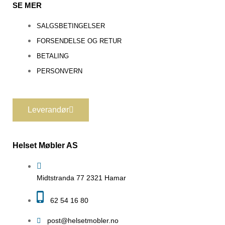
SE MER
SALGSBETINGELSER
FORSENDELSE OG RETUR
BETALING
PERSONVERN
Leverandør
Helset Møbler AS
Midtstranda 77 2321 Hamar
62 54 16 80
post@helsetmobler.no