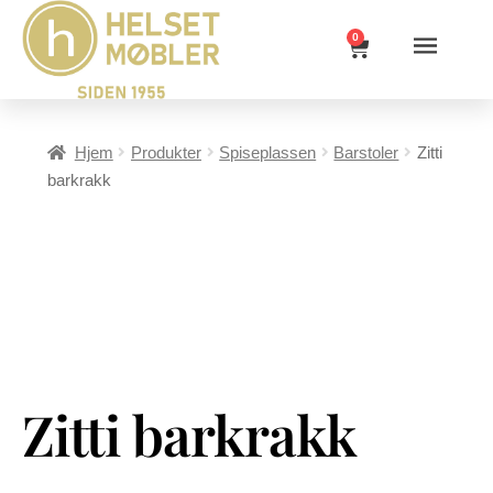
0
Hjem
Produkter
Spiseplassen
Barstoler
Zitti
barkrakk
Zitti barkrakk