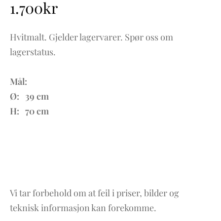
1.700
kr
Hvitmalt. Gjelder lagervarer. Spør oss om
lagerstatus.
Mål:
Ø: 39 cm
H: 70 cm
Vi tar forbehold om at feil i priser, bilder og
teknisk informasjon kan forekomme.