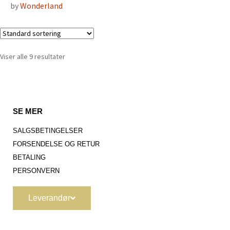
by
Wonderland
Viser alle 9 resultater
SE MER
SALGSBETINGELSER
FORSENDELSE OG RETUR
BETALING
PERSONVERN
Leverandør