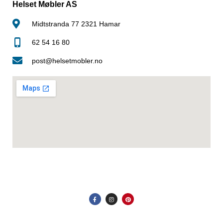
Helset Møbler AS
Midtstranda 77 2321 Hamar
62 54 16 80
post@helsetmobler.no