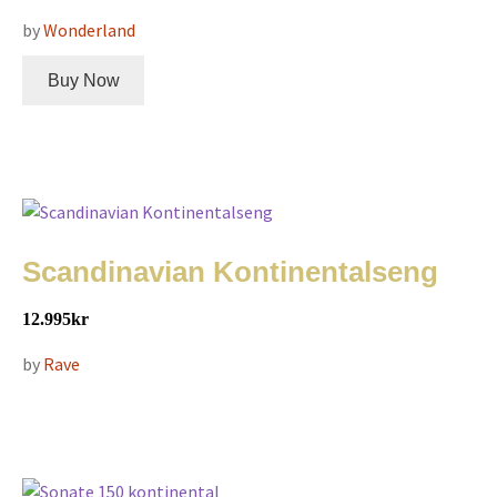
by
Wonderland
Buy Now
Scandinavian Kontinentalseng
12.995
kr
by
Rave