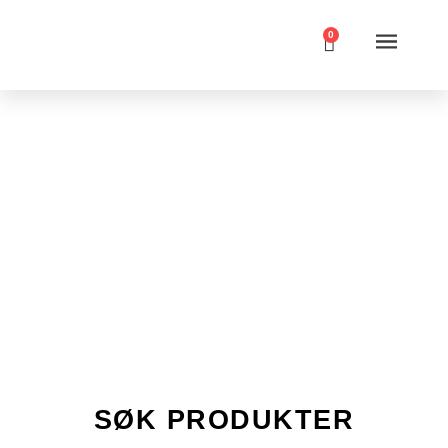
0
Kontinental
SØK PRODUKTER