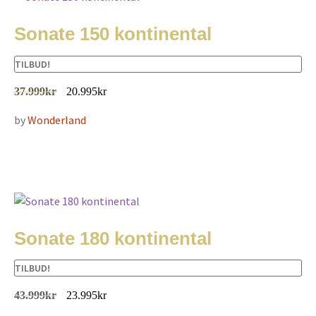
Sonate 150 kontinental
TILBUD!
37.999
kr
20.995
kr
by
Wonderland
Sonate 180 kontinental
TILBUD!
43.999
kr
23.995
kr