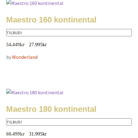
Maestro 160 kontinental
TILBUD!
54.449
kr
27.995
kr
by
Wonderland
Maestro 180 kontinental
TILBUD!
60.499
kr
31.995
kr