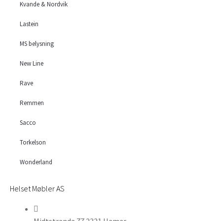
Kvande & Nordvik
Lastein
MS belysning
New Line
Rave
Remmen
Sacco
Torkelson
Wonderland
Helset Møbler AS