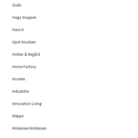
Grafu
Haga Gruppen
Hans K
Hjort Knudsen
Holten & Negård
Home Factory
Hovden
Industritre
Innovation Living
Kleppe
Kristensen:Kristensen