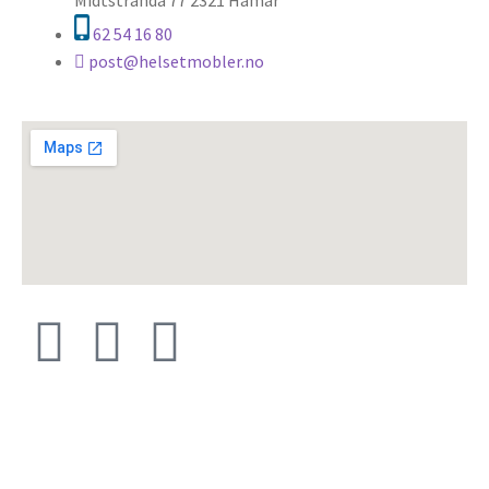
Midtstranda 77 2321 Hamar
62 54 16 80
post@helsetmobler.no