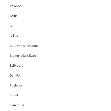
Artwood
Baltic
BD
Bellus
Bröderna Anderssons
Brumunddal Ullvare
ByRydens
Dan-Form
Englesson
Formfin
Furnhouse