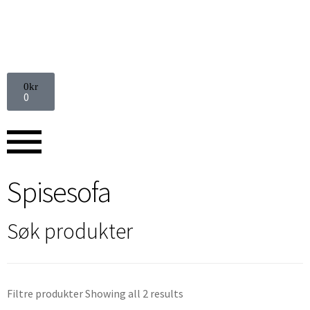
0
kr
0
Spisesofa
Søk produkter
Filtre produkter
Showing all 2 results