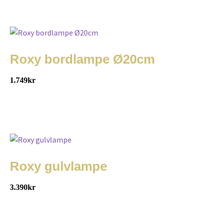
Roxy bordlampe Ø20cm
1.749
kr
Roxy gulvlampe
3.390
kr