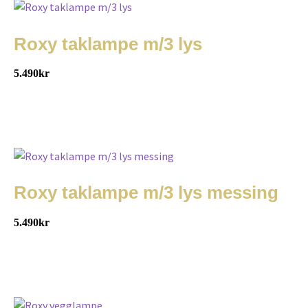
Roxy taklampe m/3 lys
5.490
kr
Roxy taklampe m/3 lys messing
5.490
kr