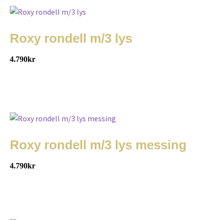
Roxy rondell m/3 lys
4.790
kr
Roxy rondell m/3 lys messing
4.790
kr