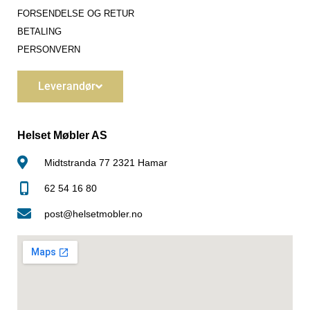
FORSENDELSE OG RETUR
BETALING
PERSONVERN
Leverandør
Helset Møbler AS
Midtstranda 77 2321 Hamar
62 54 16 80
post@helsetmobler.no