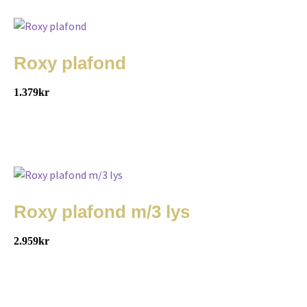
Roxy plafond
1.379
kr
Roxy plafond m/3 lys
2.959
kr