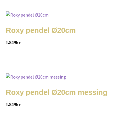
Roxy pendel Ø20cm
1.849
kr
Roxy pendel Ø20cm messing
1.849
kr