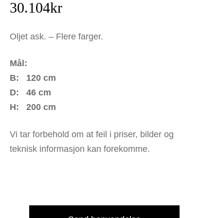
30.104
kr
Oljet ask. – Flere farger.
Mål:
B: 120 cm
D: 46 cm
H: 200 cm
Vi tar forbehold om at feil i priser, bilder og
teknisk informasjon kan forekomme.