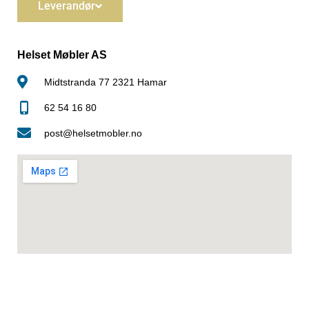
Leverandør
Helset Møbler AS
Midtstranda 77 2321 Hamar
62 54 16 80
post@helsetmobler.no