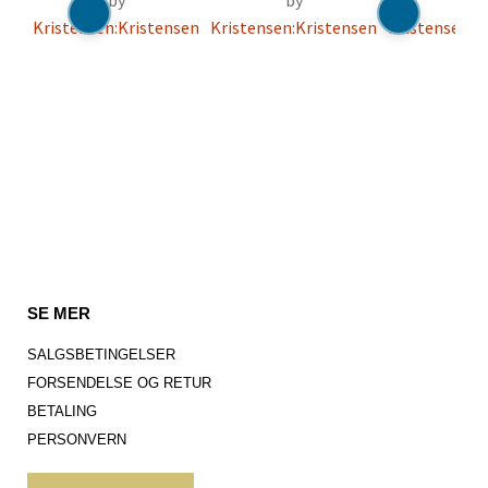
by
by
by
Kristensen:Kristensen
Kristensen:Kristensen
Kristensen:K
SE MER
SALGSBETINGELSER
FORSENDELSE OG RETUR
BETALING
PERSONVERN