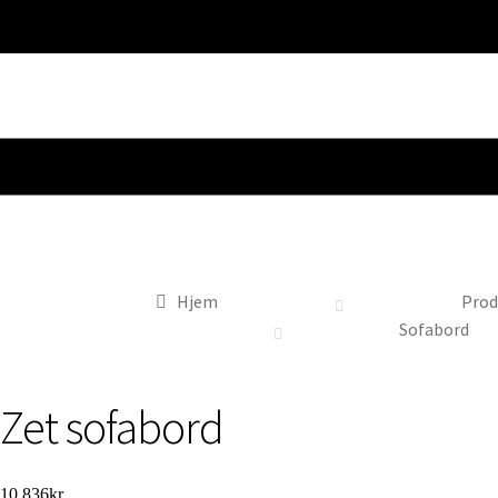
Hjem
Prod
Sofabord
Zet sofabord
10.836
kr