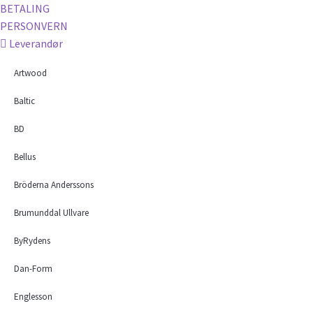
BETALING
PERSONVERN
Leverandør
Artwood
Baltic
BD
Bellus
Bröderna Anderssons
Brumunddal Ullvare
ByRydens
Dan-Form
Englesson