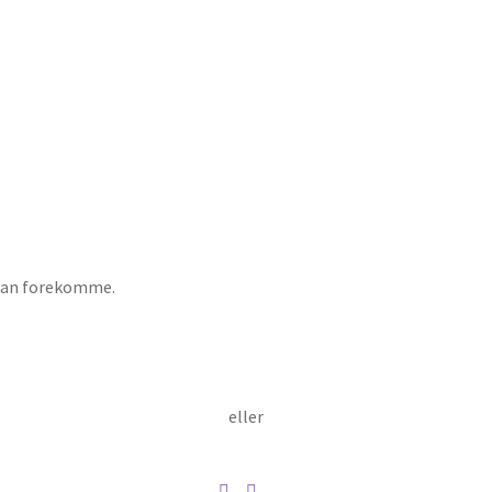
n kan forekomme.
eller