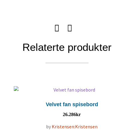
Relaterte produkter
Velvet fan spisebord
26.286
kr
by
Kristensen:Kristensen