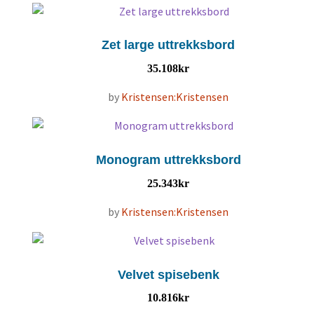
Zet large uttrekksbord
35.108
kr
by
Kristensen:Kristensen
Monogram uttrekksbord
25.343
kr
by
Kristensen:Kristensen
Velvet spisebenk
10.816
kr