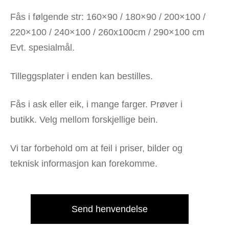
Fås i følgende str: 160×90 / 180×90 / 200×100 /
220×100 / 240×100 / 260x100cm / 290×100 cm
Evt. spesialmål.
Tilleggsplater i enden kan bestilles.
Fås i ask eller eik, i mange farger. Prøver i
butikk. Velg mellom forskjellige bein.
Vi tar forbehold om at feil i priser, bilder og
teknisk informasjon kan forekomme.
Send henvendelse