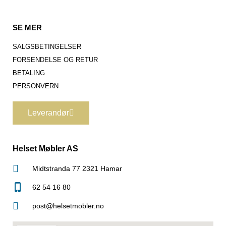
SE MER
SALGSBETINGELSER
FORSENDELSE OG RETUR
BETALING
PERSONVERN
Leverandør
Helset Møbler AS
Midtstranda 77 2321 Hamar
62 54 16 80
post@helsetmobler.no