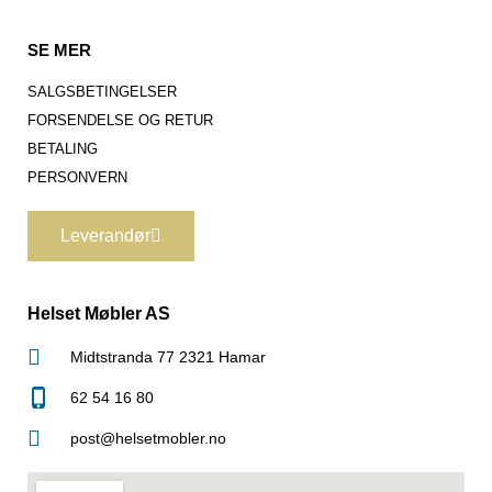
SE MER
SALGSBETINGELSER
FORSENDELSE OG RETUR
BETALING
PERSONVERN
Leverandør
Helset Møbler AS
Midtstranda 77 2321 Hamar
62 54 16 80
post@helsetmobler.no