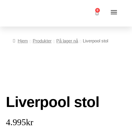
0
Hjem
Produkter
På lager nå
Liverpool stol
Liverpool stol
4.995
kr