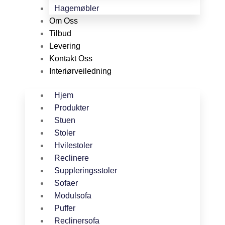
Hagemøbler
Om Oss
Tilbud
Levering
Kontakt Oss
Interiørveiledning
Hjem
Produkter
Stuen
Stoler
Hvilestoler
Reclinere
Suppleringsstoler
Sofaer
Modulsofa
Puffer
Reclinersofa