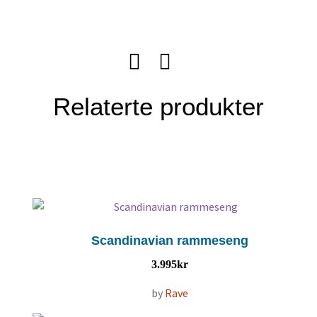
Relaterte produkter
Scandinavian rammeseng
3.995
kr
by
Rave