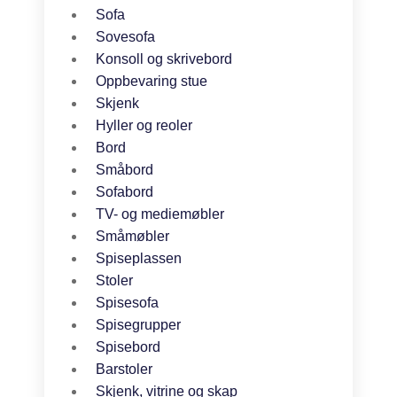
Sofa
Sovesofa
Konsoll og skrivebord
Oppbevaring stue
Skjenk
Hyller og reoler
Bord
Småbord
Sofabord
TV- og mediemøbler
Småmøbler
Spiseplassen
Stoler
Spisesofa
Spisegrupper
Spisebord
Barstoler
Skjenk, vitrine og skap