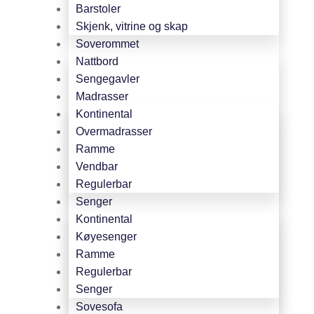
Barstoler
Skjenk, vitrine og skap
Soverommet
Nattbord
Sengegavler
Madrasser
Kontinental
Overmadrasser
Ramme
Vendbar
Regulerbar
Senger
Kontinental
Køyesenger
Ramme
Regulerbar
Senger
Sovesofa