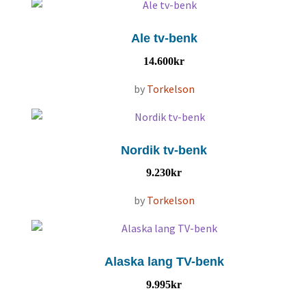
Ale tv-benk
14.600
kr
by
Torkelson
Nordik tv-benk
9.230
kr
by
Torkelson
Alaska lang TV-benk
9.995
kr