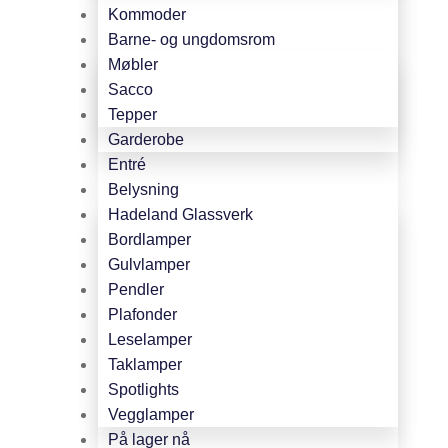
Kommoder
Barne- og ungdomsrom
Møbler
Sacco
Tepper
Garderobe
Entré
Belysning
Hadeland Glassverk
Bordlamper
Gulvlamper
Pendler
Plafonder
Leselamper
Taklamper
Spotlights
Vegglamper
På lager nå