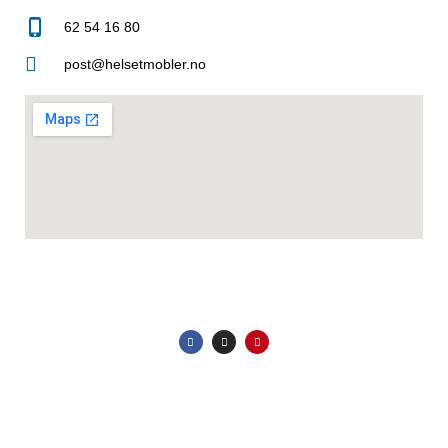
62 54 16 80
post@helsetmobler.no