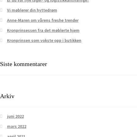
Vi møblerer din hyttedrøm
Anne-Maren om vårens freshe trender
Kronprinsessen fra det møblerte hjem
Kronprinsen som vokste opp i butikken
Siste kommentarer
Arkiv
juni 2022
mars 2022
april 2021